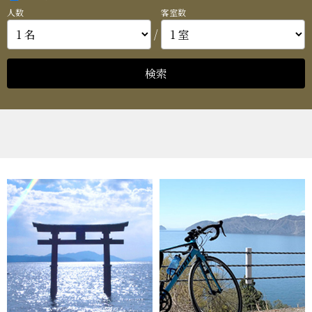
人数
客室数
/
検索