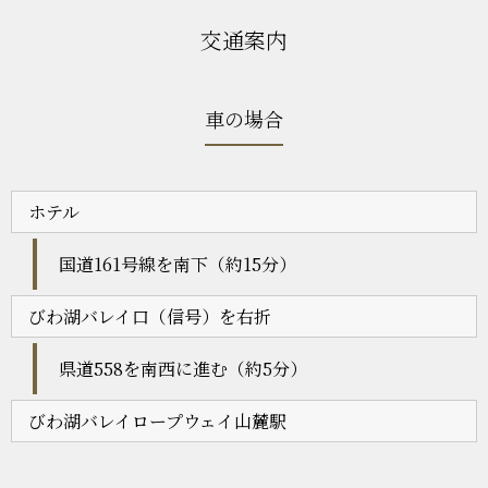
交通案内
車の場合
ホテル
国道161号線を南下（約15分）
びわ湖バレイ口（信号）を右折
県道558を南西に進む（約5分）
びわ湖バレイロープウェイ山麓駅