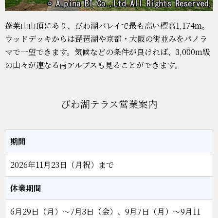
蓬莱山山頂にあり、びわ湖バレイで最も高い標高1,174m。
ウッドデッキからは琵琶湖や京都・大阪の街並みをパノラ
マで一望できます。気候などの条件が良ければ、3,000m級
の山々が連なる南アルプスも見ることができます。
びわ湖テラス営業案内
期間
2026年11月23日（月祝）まで
休業期間
6月29日（月）～7月3日（金）、9月7日（月）～9月11