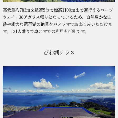
高低差約783mを最速5分で標高1100ｍまで運行するロープ
ウェイ。360°ガラス張りとなっているため、自然豊かな山
岳や雄大な琵琶湖の絶景をパノラマでお楽しみいただけま
す。121人乗りで車いすでの利用も可能です。
びわ湖テラス