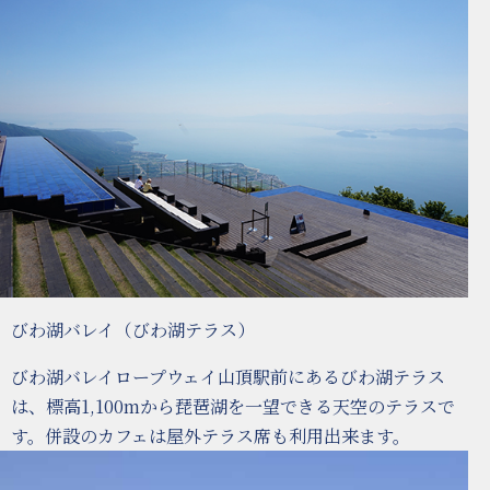
びわ湖バレイ（びわ湖テラス）
びわ湖バレイロープウェイ山頂駅前にあるびわ湖テラス
は、標高1,100mから琵琶湖を一望できる天空のテラスで
す。併設のカフェは屋外テラス席も利用出来ます。