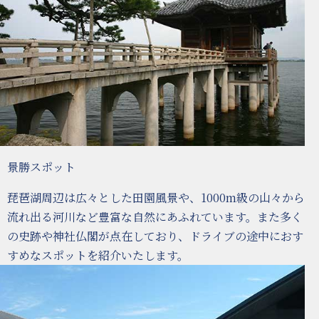
景勝スポット
琵琶湖周辺は広々とした田園風景や、1000m級の山々から
流れ出る河川など豊富な自然にあふれています。また多く
の史跡や神社仏閣が点在しており、ドライブの途中におす
すめなスポットを紹介いたします。