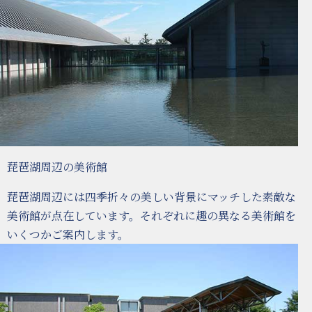
琵琶湖周辺の美術館
琵琶湖周辺には四季折々の美しい背景にマッチした素敵な
美術館が点在しています。それぞれに趣の異なる美術館を
いくつかご案内します。