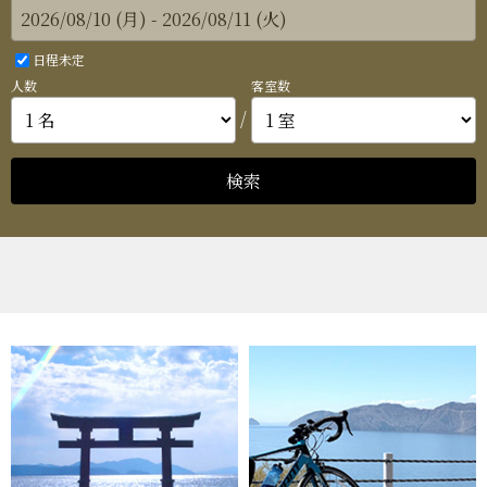
日程未定
人数
客室数
/
検索