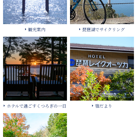
観光案内
琵琶湖でサイクリング
ホテルで過ごすくつろぎの一日
宿だより