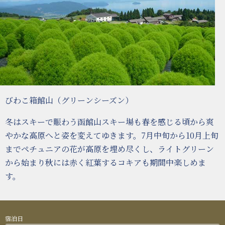
びわこ箱館山（グリーンシーズン）
冬はスキーで賑わう函館山スキー場も春を感じる頃から爽
やかな高原へと姿を変えてゆきます。7月中旬から10月上旬
までペチュニアの花が高原を埋め尽くし、ライトグリーン
から始まり秋には赤く紅葉するコキアも期間中楽しめま
す。
宿泊日